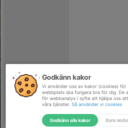
Godkänn kakor
Vi använder oss av kakor (cookies) för 
webbplats ska fungera bra för dig. De
för webbanalys i syfte att hjälpa oss at
våra tjänster.
Så använder vi cookies
Godkänn alla kakor
Bara nödv