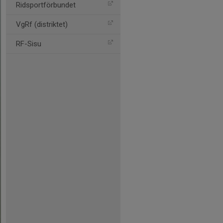
Ridsportförbundet
VgRf (distriktet)
RF-Sisu