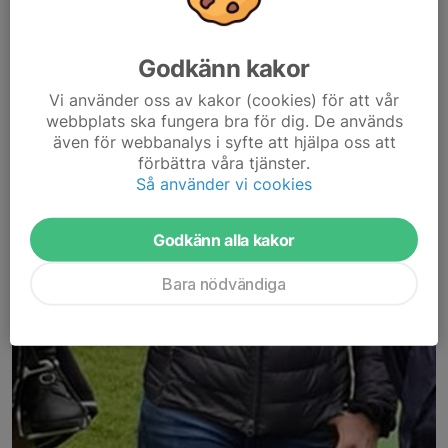
Godkänn kakor
Vi använder oss av kakor (cookies) för att vår
webbplats ska fungera bra för dig. De används
även för webbanalys i syfte att hjälpa oss att
förbättra våra tjänster.
Så använder vi cookies
Godkänn alla kakor
Bara nödvändiga