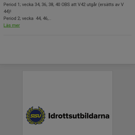
Period 1; vecka 34, 36, 38, 40 OBS att V42 utgår (ersätts av V
44)!
Period 2; vecka 44, 46,...
Läs mer