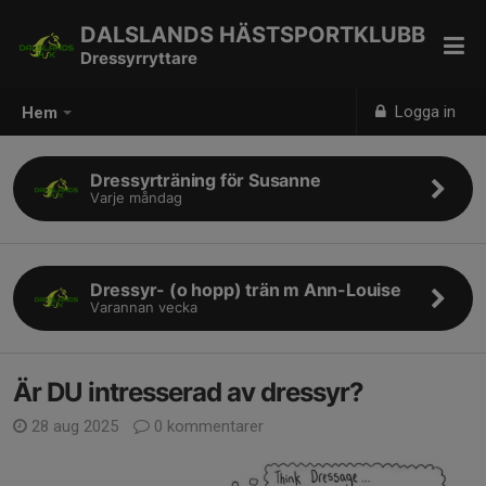
DALSLANDS HÄSTSPORTKLUBB
Dressyrryttare
Logga in
Hem
Dressyrträning för Susanne
Varje måndag
Dressyr- (o hopp) trän m Ann-Louise
Varannan vecka
Är DU intresserad av dressyr?
28 aug 2025
0 kommentarer