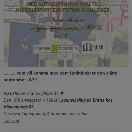
.......... som vill komma med som funktionärer den sjätte
september, 6/9!
Nu
behöver vi alla hjälpas åt 💗
Den 6/9 arrangerar vi i DHsK
ponnytävling på Brätte hos
Vänersborgs Rf.
Då såväl laghoppning (Gotacupen där vi har...
Läs mer