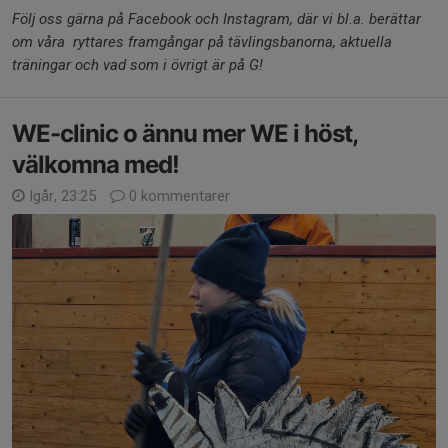
Följ oss gärna på Facebook och Instagram, där vi bl.a. berättar
om våra ryttares framgångar på tävlingsbanorna, aktuella
träningar och vad som i övrigt är på G!
WE-clinic o ännu mer WE i höst,
välkomna med!
Igår, 23:25
0 kommentarer