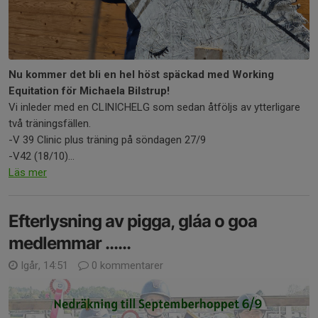
Nu kommer det bli en hel höst späckad med Working
Equitation för Michaela Bilstrup!
Vi inleder med en CLINICHELG som sedan åtföljs av ytterligare
två träningsfällen.
-V 39 Clinic plus träning på söndagen 27/9
-V42 (18/10)...
Läs mer
Efterlysning av pigga, gláa o goa
medlemmar ......
Igår, 14:51
0 kommentarer